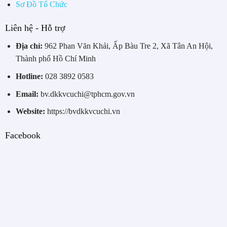
Sơ Đồ Tổ Chức
Liên hệ - Hỗ trợ
Địa chỉ:
962 Phan Văn Khải, Ấp Bàu Tre 2, Xã Tân An Hội,
Thành phố Hồ Chí Minh
Hotline:
028 3892 0583
Email:
bv.dkkvcuchi@tphcm.gov.vn
Website:
https://bvdkkvcuchi.vn
Facebook