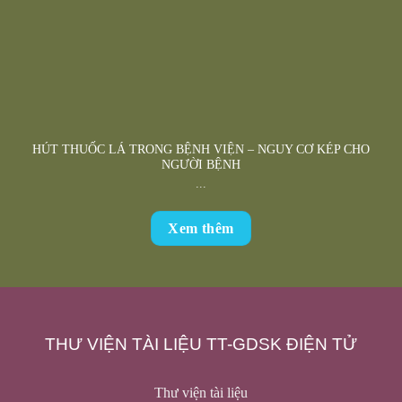
HÚT THUỐC LÁ TRONG BỆNH VIỆN – NGUY CƠ KÉP CHO
NGƯỜI BỆNH
...
Xem thêm
THƯ VIỆN TÀI LIỆU TT-GDSK ĐIỆN TỬ
Thư viện tài liệu