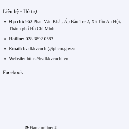
Liên hệ - Hỗ trợ
Địa chỉ:
962 Phan Văn Khải, Ấp Bàu Tre 2, Xã Tân An Hội,
Thành phố Hồ Chí Minh
Hotline:
028 3892 0583
Email:
bv.dkkvcuchi@tphcm.gov.vn
Website:
https://bvdkkvcuchi.vn
Facebook
👁️ Đang online:
2