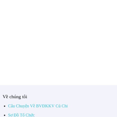
Về chúng tôi
Câu Chuyện Về BVĐKKV Củ Chi
Sơ Đồ Tổ Chức