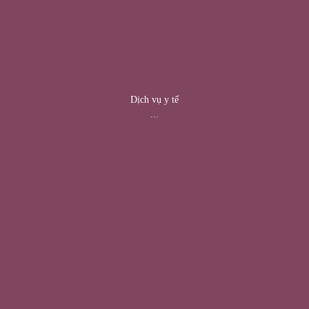
Dịch vụ y tế
...