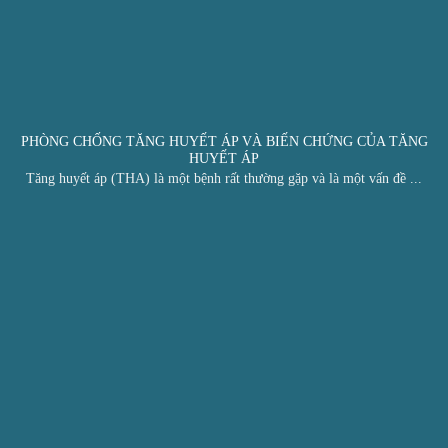
PHÒNG CHỐNG TĂNG HUYẾT ÁP VÀ BIẾN CHỨNG CỦA TĂNG
HUYẾT ÁP
Tăng huyết áp (THA) là một bệnh rất thường gặp và là một vấn đề ...