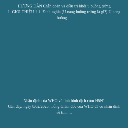
HƯỚNG DẪN Chẩn đoán và điều trị khối u buồng trứng
1. GIỚI THIỆU 1.1. Định nghĩa (U nang buồng trứng là gì?) U nang
buồng ...
Nhận định của WHO về tình hình dịch cúm H5N1
Gần đây, ngày 8/02/2023, Tổng Giám đốc của WHO đã có nhận định
về tình ...