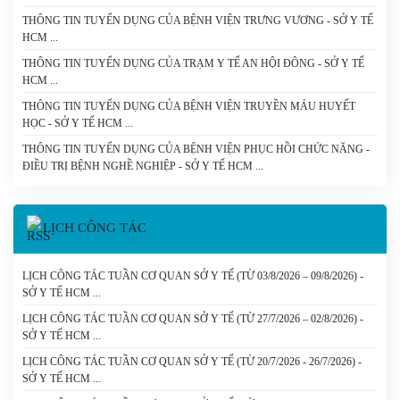
THÔNG TIN TUYỂN DỤNG CỦA BỆNH VIỆN TRƯNG VƯƠNG - SỞ Y TẾ
HCM
THÔNG TIN TUYỂN DỤNG CỦA TRẠM Y TẾ AN HỘI ĐÔNG - SỞ Y TẾ
HCM
THÔNG TIN TUYỂN DỤNG CỦA BỆNH VIỆN TRUYỀN MÁU HUYẾT
HỌC - SỞ Y TẾ HCM
THÔNG TIN TUYỂN DỤNG CỦA BỆNH VIỆN PHỤC HỒI CHỨC NĂNG -
ĐIỀU TRỊ BỆNH NGHỀ NGHIỆP - SỞ Y TẾ HCM
LỊCH CÔNG TÁC
LỊCH CÔNG TÁC TUẦN CƠ QUAN SỞ Y TẾ (TỪ 03/8/2026 – 09/8/2026) -
SỞ Y TẾ HCM
LỊCH CÔNG TÁC TUẦN CƠ QUAN SỞ Y TẾ (TỪ 27/7/2026 – 02/8/2026) -
SỞ Y TẾ HCM
LỊCH CÔNG TÁC TUẦN CƠ QUAN SỞ Y TẾ (TỪ 20/7/2026 - 26/7/2026) -
SỞ Y TẾ HCM