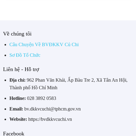
Về chúng tôi
Câu Chuyện Về BVĐKKV Củ Chi
Sơ Đồ Tổ Chức
Liên hệ - Hỗ trợ
Địa chỉ:
962 Phan Văn Khải, Ấp Bàu Tre 2, Xã Tân An Hội,
Thành phố Hồ Chí Minh
Hotline:
028 3892 0583
Email:
bv.dkkvcuchi@tphcm.gov.vn
Website:
https://bvdkkvcuchi.vn
Facebook