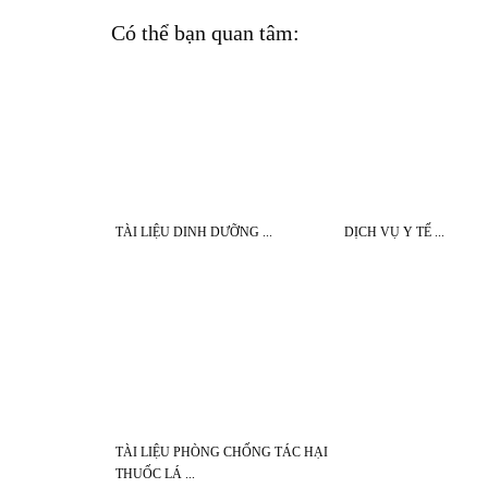
Có thể bạn quan tâm:
TÀI LIỆU DINH DƯỠNG
DỊCH VỤ Y TẾ
TÀI LIỆU PHÒNG CHỐNG TÁC HẠI
THUỐC LÁ