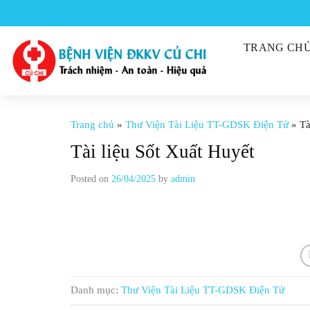
Skip
to
content
TRANG CH
Trang chủ
»
Thư Viện Tài Liệu TT-GDSK Điện Tử
»
Tà
Tài liệu Sốt Xuất Huyết
Posted on
26/04/2025
by
admin
Danh mục:
Thư Viện Tài Liệu TT-GDSK Điện Tử