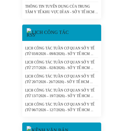
HCM
THÔNG TIN TUYỂN DỤNG CỦA TRUNG
TÂM Y TẾ KHU VỰC DĨ AN - SỞ Y TẾ HCM
LỊCH CÔNG TÁC
LỊCH CÔNG TÁC TUẦN CƠ QUAN SỞ Y TẾ
(TỪ 03/8/2026 – 09/8/2026) - SỞ Y TẾ HCM
LỊCH CÔNG TÁC TUẦN CƠ QUAN SỞ Y TẾ
(TỪ 27/7/2026 – 02/8/2026) - SỞ Y TẾ HCM
LỊCH CÔNG TÁC TUẦN CƠ QUAN SỞ Y TẾ
(TỪ 20/7/2026 - 26/7/2026) - SỞ Y TẾ HCM
LỊCH CÔNG TÁC TUẦN CƠ QUAN SỞ Y TẾ
(TỪ 13/7/2026 – 19/7/2026) - SỞ Y TẾ HCM
LỊCH CÔNG TÁC TUẦN CƠ QUAN SỞ Y TẾ
(TỪ 06/7/2026 – 12/7/2026) - SỞ Y TẾ HCM
KÊNH VĂN BẢN