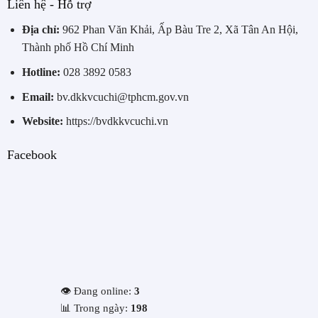
Liên hệ - Hỗ trợ
Địa chỉ:
962 Phan Văn Khải, Ấp Bàu Tre 2, Xã Tân An Hội,
Thành phố Hồ Chí Minh
Hotline:
028 3892 0583
Email:
bv.dkkvcuchi@tphcm.gov.vn
Website:
https://bvdkkvcuchi.vn
Facebook
👁️ Đang online:
3
📊 Trong ngày:
198