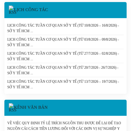
LỊCH CÔNG TÁC
LỊCH CÔNG TÁC TUẦN CƠ QUAN SỞ Y TẾ (TỪ 10/8/2026 – 16/8/2026) -
SỞ Y TẾ HCM
LỊCH CÔNG TÁC TUẦN CƠ QUAN SỞ Y TẾ (TỪ 03/8/2026 – 09/8/2026) -
SỞ Y TẾ HCM
LỊCH CÔNG TÁC TUẦN CƠ QUAN SỞ Y TẾ (TỪ 27/7/2026 – 02/8/2026) -
SỞ Y TẾ HCM
LỊCH CÔNG TÁC TUẦN CƠ QUAN SỞ Y TẾ (TỪ 20/7/2026 - 26/7/2026) -
SỞ Y TẾ HCM
LỊCH CÔNG TÁC TUẦN CƠ QUAN SỞ Y TẾ (TỪ 13/7/2026 – 19/7/2026) -
SỞ Y TẾ HCM
KÊNH VĂN BẢN
VỀ VIỆC QUY ĐỊNH TỶ LỆ TRÍCH NGUỒN THU ĐƯỢC ĐỂ LẠI ĐỂ TẠO
NGUỒN CẢI CÁCH TIỀN LƯƠNG ĐỐI VỚI CÁC ĐƠN VỊ SỰ NGHIỆP Y