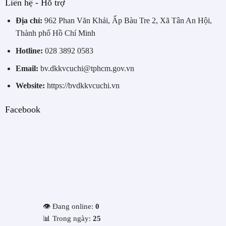
Liên hệ - Hỗ trợ
Địa chỉ:
962 Phan Văn Khải, Ấp Bàu Tre 2, Xã Tân An Hội,
Thành phố Hồ Chí Minh
Hotline:
028 3892 0583
Email:
bv.dkkvcuchi@tphcm.gov.vn
Website:
https://bvdkkvcuchi.vn
Facebook
👁️ Đang online:
0
📊 Trong ngày:
25