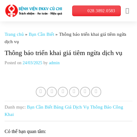
Skip
028.3892.0583
to
content
Trang chủ
»
Bạn Cần Biết
»
Thông báo triển khai giá tiêm ngừa
dịch vụ
Thông báo triển khai giá tiêm ngừa dịch vụ
Posted on
24/03/2025
by
admin
Danh mục:
Bạn Cần Biết
Bảng Giá Dịch Vụ
Thông Báo Công
Khai
Có thể bạn quan tâm: