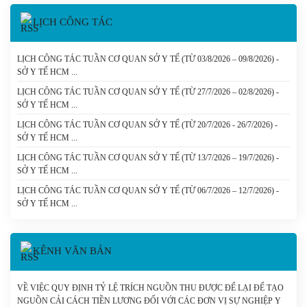
LỊCH CÔNG TÁC
LỊCH CÔNG TÁC TUẦN CƠ QUAN SỞ Y TẾ (TỪ 03/8/2026 – 09/8/2026) -
SỞ Y TẾ HCM
LỊCH CÔNG TÁC TUẦN CƠ QUAN SỞ Y TẾ (TỪ 27/7/2026 – 02/8/2026) -
SỞ Y TẾ HCM
LỊCH CÔNG TÁC TUẦN CƠ QUAN SỞ Y TẾ (TỪ 20/7/2026 - 26/7/2026) -
SỞ Y TẾ HCM
LỊCH CÔNG TÁC TUẦN CƠ QUAN SỞ Y TẾ (TỪ 13/7/2026 – 19/7/2026) -
SỞ Y TẾ HCM
LỊCH CÔNG TÁC TUẦN CƠ QUAN SỞ Y TẾ (TỪ 06/7/2026 – 12/7/2026) -
SỞ Y TẾ HCM
KÊNH VĂN BẢN
VỀ VIỆC QUY ĐỊNH TỶ LỆ TRÍCH NGUỒN THU ĐƯỢC ĐỂ LẠI ĐỂ TẠO
NGUỒN CẢI CÁCH TIỀN LƯƠNG ĐỐI VỚI CÁC ĐƠN VỊ SỰ NGHIỆP Y