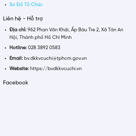
Sơ Đồ Tổ Chức
Liên hệ - Hỗ trợ
Địa chỉ:
962 Phan Văn Khải, Ấp Bàu Tre 2, Xã Tân An
Hội, Thành phố Hồ Chí Minh
Hotline:
028 3892 0583
Email:
bv.dkkvcuchi@tphcm.gov.vn
Website:
https://bvdkkvcuchi.vn
Facebook