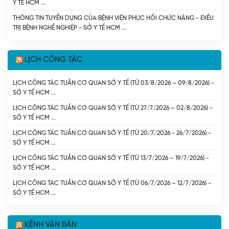
Y TẾ HCM
THÔNG TIN TUYỂN DỤNG CỦA BỆNH VIỆN PHỤC HỒI CHỨC NĂNG - ĐIỀU
TRỊ BỆNH NGHỀ NGHIỆP - SỞ Y TẾ HCM
LỊCH CÔNG TÁC
LỊCH CÔNG TÁC TUẦN CƠ QUAN SỞ Y TẾ (TỪ 03/8/2026 – 09/8/2026) -
SỞ Y TẾ HCM
LỊCH CÔNG TÁC TUẦN CƠ QUAN SỞ Y TẾ (TỪ 27/7/2026 – 02/8/2026) -
SỞ Y TẾ HCM
LỊCH CÔNG TÁC TUẦN CƠ QUAN SỞ Y TẾ (TỪ 20/7/2026 - 26/7/2026) -
SỞ Y TẾ HCM
LỊCH CÔNG TÁC TUẦN CƠ QUAN SỞ Y TẾ (TỪ 13/7/2026 – 19/7/2026) -
SỞ Y TẾ HCM
LỊCH CÔNG TÁC TUẦN CƠ QUAN SỞ Y TẾ (TỪ 06/7/2026 – 12/7/2026) -
SỞ Y TẾ HCM
KÊNH VĂN BẢN