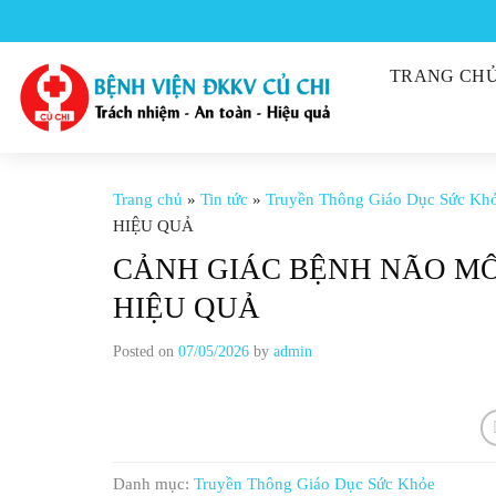
Skip
to
content
TRANG CH
Trang chủ
»
Tin tức
»
Truyền Thông Giáo Dục Sức Kh
HIỆU QUẢ
CẢNH GIÁC BỆNH NÃO MÔ
HIỆU QUẢ
Posted on
07/05/2026
by
admin
Danh mục:
Truyền Thông Giáo Dục Sức Khỏe