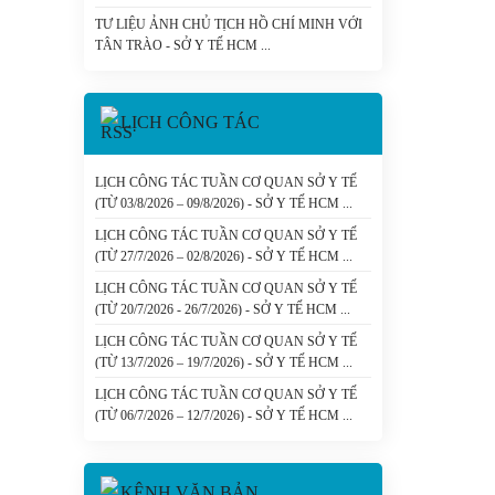
TƯ LIỆU ẢNH CHỦ TỊCH HỒ CHÍ MINH VỚI
TÂN TRÀO - SỞ Y TẾ HCM
LỊCH CÔNG TÁC
LỊCH CÔNG TÁC TUẦN CƠ QUAN SỞ Y TẾ
(TỪ 03/8/2026 – 09/8/2026) - SỞ Y TẾ HCM
LỊCH CÔNG TÁC TUẦN CƠ QUAN SỞ Y TẾ
(TỪ 27/7/2026 – 02/8/2026) - SỞ Y TẾ HCM
LỊCH CÔNG TÁC TUẦN CƠ QUAN SỞ Y TẾ
(TỪ 20/7/2026 - 26/7/2026) - SỞ Y TẾ HCM
LỊCH CÔNG TÁC TUẦN CƠ QUAN SỞ Y TẾ
(TỪ 13/7/2026 – 19/7/2026) - SỞ Y TẾ HCM
LỊCH CÔNG TÁC TUẦN CƠ QUAN SỞ Y TẾ
(TỪ 06/7/2026 – 12/7/2026) - SỞ Y TẾ HCM
KÊNH VĂN BẢN