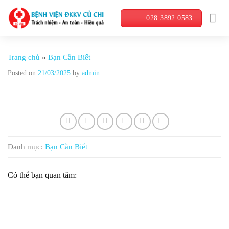
Skip
028.3892.0583
to
content
Trang chủ
»
Bạn Cần Biết
Posted on
21/03/2025
by
admin
Danh mục:
Bạn Cần Biết
Có thể bạn quan tâm: