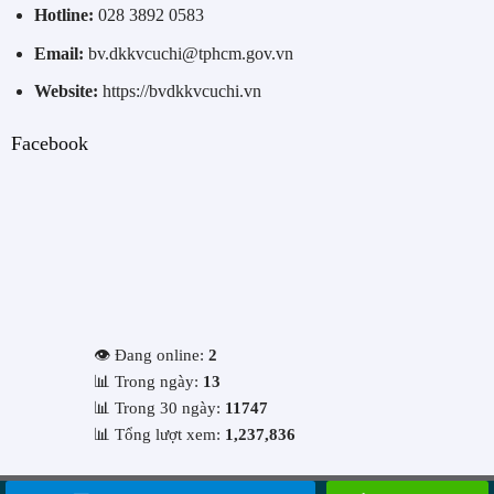
Hotline:
028 3892 0583
Email:
bv.dkkvcuchi@tphcm.gov.vn
Website:
https://bvdkkvcuchi.vn
Facebook
👁️ Đang online:
2
📊 Trong ngày:
13
📊 Trong 30 ngày:
11747
📊 Tổng lượt xem:
1,237,836