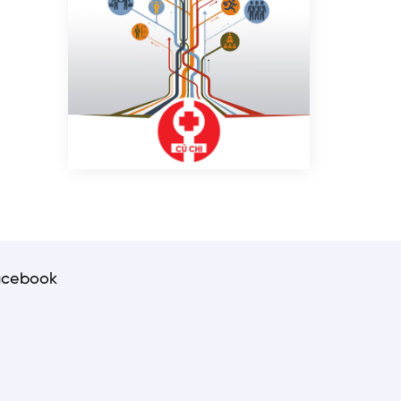
acebook