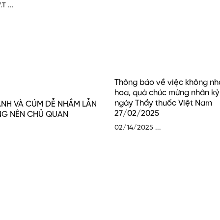
T ...
Thông báo về việc không nh
hoa, quà chúc mừng nhân kỷ
ngày Thầy thuốc Việt Nam
NH VÀ CÚM DỄ NHẦM LẪN
27/02/2025
NG NÊN CHỦ QUAN
02/14/2025 ...